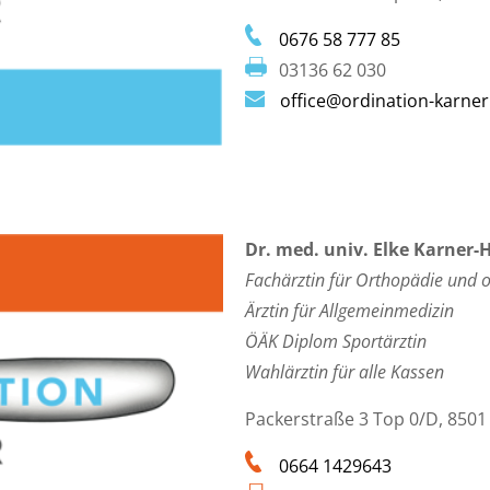
0676 58 777 85
03136 62 030
office@ordination-karner
Dr. med. univ. Elke Karner
Fachärztin für Orthopädie und
o
Ärztin für Allgemeinmedizin
ÖÄK Diplom Sportärztin
Wahlärztin für alle Kassen
Packerstraße 3 Top 0/D, 8501
0664 1429643