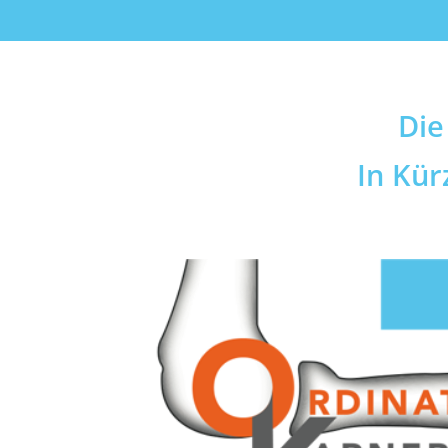
Die
In Kür