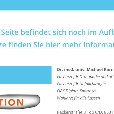
 Seite befindet sich noch im Auf
ze finden Sie hier mehr Informa
Dr. med. univ. Michael Karn
Facharzt für Orthopädie und
or
Facharzt für Unfallchirurgie
ÖÄK Diplom Sportarzt
Wahlarzt für alle Kassen
Packerstraße 3 Top 0/D, 8501